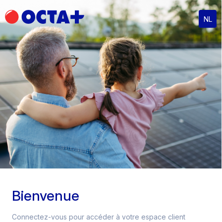
NL
Bienvenue
Connectez-vous pour accéder à votre espace client